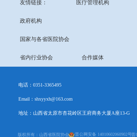
友情链接：
医疗管理机构
政府机构
国家与各省医院协会
省内行业协会
合作媒体
电话：0351-3365495
Email：shxyyxh@163.com
地址：山西省太原市杏花岭区王府商务大厦A座13-G
晋公网安备 14010602060902号
版权所有：山西省医院协会
晋I