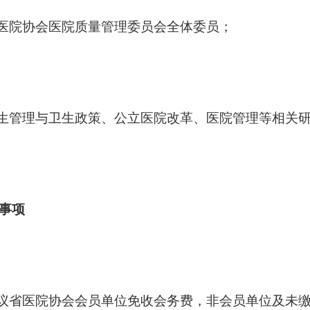
省医院协会医院质量管理委员会全体委员；
卫生管理与卫生政策、公立医院改革、医院管理等相关
事项
会议省医院协会会员单位免收会务费，非会员单位及未缴纳