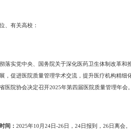
位、有关高校：
彻落实党中央、国务院关于深化医药卫生体制改革和
展，促进医院质量管理学术交流，提升医疗机构精细
省医院协会决定召开2025年第四届医院质量管理年会
时间：
2025年10月24日-26日，24日报到，26日离会。