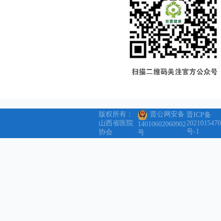
版权所有：
晋公网安备
晋ICP备
山西省医院
2021015470
14010602060902
号-1
协会
号