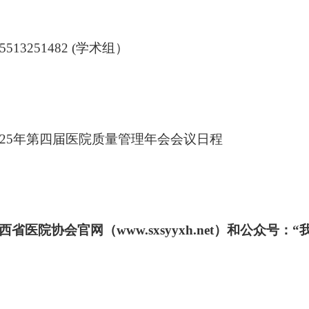
513251482 (学术组）
025年第四届医院质量管理年会会议日程
西省医院协会官网（www.sxsyyxh.net）和公众