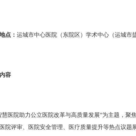
地点：
运城市中心医院（东院区）学术中心（运城市盐
内容
智慧医院助力公立医院改革与高质量发展”为主题，聚
医院评审、医院安全管理、医疗质量提升等热点议题