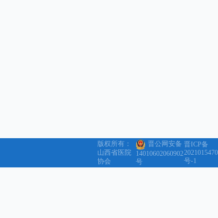
版权所有：
晋公网安备
晋ICP备
山西省医院
2021015470
14010602060902
号-1
协会
号