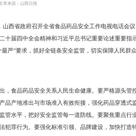
文章来源：
山西日报
日，山西省政府召开全省食品药品安全工作电视电话会
二十届四中全会精神和习近平总书记重要论述重要指
个最严”要求，抓好全链条安全监管，切实保障人民群众
出，食品药品安全关系人民生命健康。要严格源头管
产品产地准出与市场准入有效衔接，强化药品穿透式
监管水平，把好安全监管每一道防线。要聚焦重点行
法犯罪行为。要强化标准引领、品牌建设，加快打造